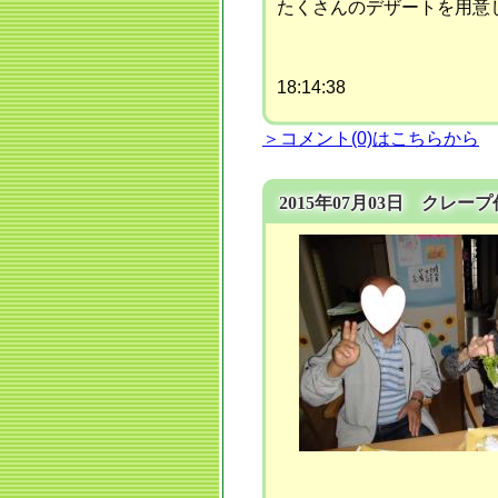
たくさんのデザートを用意
18:14:38
＞コメント(0)はこちらから
2015年07月03日 クレープ