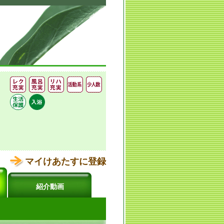
マイけあたすに登録
紹介動画