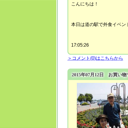
こんにちは！
本日は道の駅で外食イベン
17:05:26
＞コメント(0)はこちらから
2015年07月12日 お買い