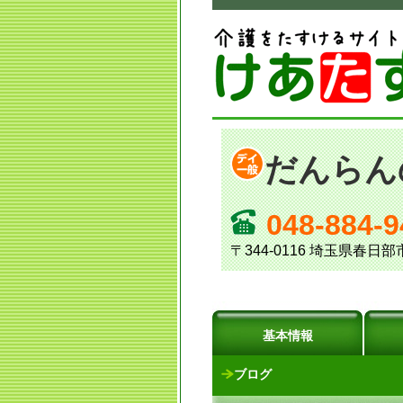
だんらん
048-884-9
〒344-0116 埼玉県春
基本情報
ブログ