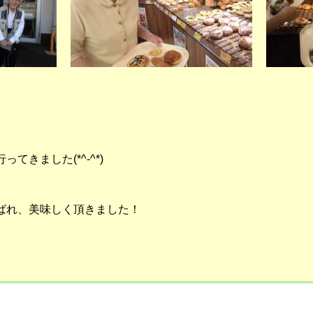
てきました(*^-^*)
ばれ、美味しく頂きました！