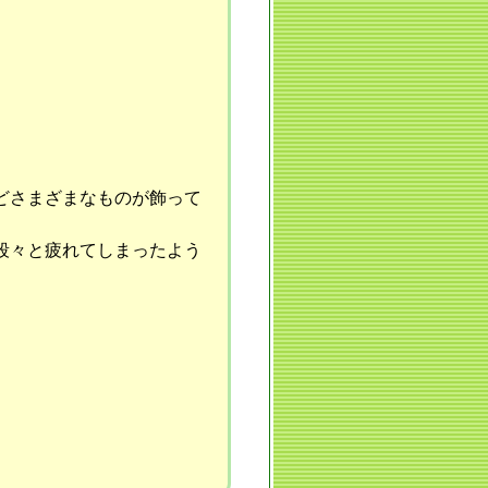
どさまざまなものが飾って
段々と疲れてしまったよう