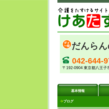
だんらん
042-644-9
〒192-0904 東京都八
基本情報
ブログ