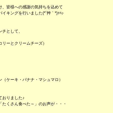
け、皆様への感謝の気持ちを込めて
キングを行いました(*´艸｀*)ｧﾊ♪
ンチとして、
）
コリーとクリームチーズ）
ン（ケーキ・バナナ・マシュマロ）
ておりました♪
「たくさん食べた～」のお声が・・・