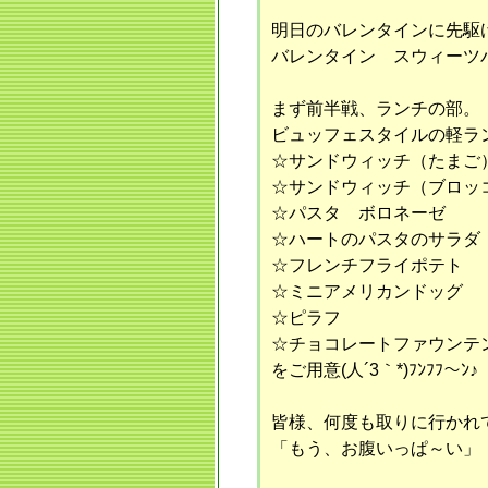
明日のバレンタインに先駆
バレンタイン スウィーツバイ
まず前半戦、ランチの部。
ビュッフェスタイルの軽ラ
☆サンドウィッチ（たまご
☆サンドウィッチ（ブロッ
☆パスタ ボロネーゼ
☆ハートのパスタのサラダ
☆フレンチフライポテト
☆ミニアメリカンドッグ
☆ピラフ
☆チョコレートファウンテ
をご用意(人´3｀*)ﾌﾝﾌﾌ～ﾝ♪
皆様、何度も取りに行かれ
「もう、お腹いっぱ～い」