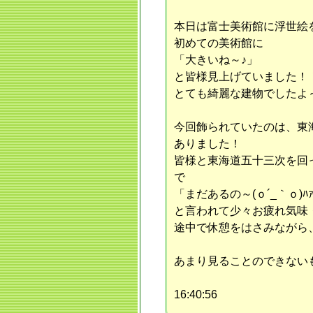
本日は富士美術館に浮世絵を
初めての美術館に
「大きいね～♪」
と皆様見上げていました！
とても綺麗な建物でしたよ
今回飾られていたのは、東
ありました！
皆様と東海道五十三次を回
で
「まだあるの～(ｏ´_｀ｏ)ﾊｧ
と言われて少々お疲れ気味
途中で休憩をはさみながら、
あまり見ることのできない
16:40:56