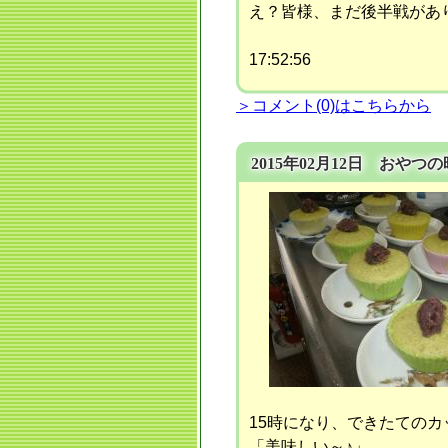
え？皆様、まだ後半戦がありまして
17:52:56
＞コメント(0)はこちらから
2015年02月12日 おやつ
15時になり、できたての
「美味しい～♪」