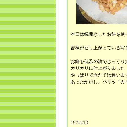
本日は鏡開きしたお餅を使っ
皆様が召し上がっている写真を撮
お餅を低温の油でじっくり揚
カリカリに仕上がりました
やっぱりできたては違います
あったかいし、パリッ！カ
19:54:10