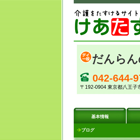
だんらん
042-644-9
〒192-0904 東京都八
基本情報
ブログ