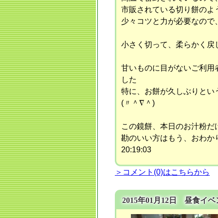
市販されている切り餅のよ
少々コツと力が必要なので
甘いものに目がないご利用
した
特に、お餅が久しぶりとい
(〃＾∇＾)
この鏡餅、本日のお汁粉だけ
勘のいい方はもう、おわか
20:19:03
＞コメント(0)はこちらから
2015年01月12日 昼食イベン