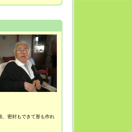
法、密封もできて形も作れ