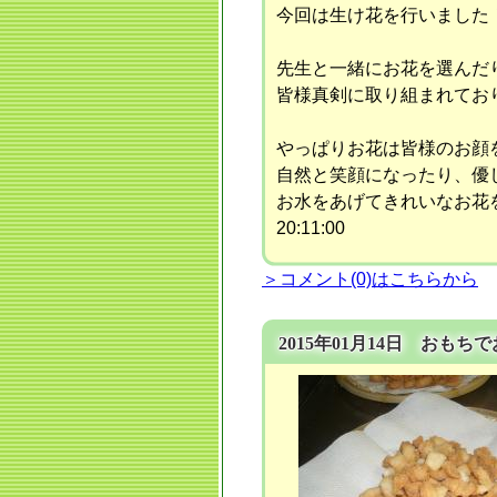
今回は生け花を行いました
先生と一緒にお花を選んだり、
皆様真剣に取り組まれておりま
やっぱりお花は皆様のお顔
自然と笑顔になったり、優
お水をあげてきれいなお花を
20:11:00
＞コメント(0)はこちらから
2015年01月14日 おもち