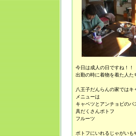
今日は成人の日ですね！！
出勤の時に着物を着た人たち
八王子だんらんの家ではキ
メニューは
キャベツとアンチョビのパ
具だくさんポトフ
フルーツ
ポトフにいれるじゃがいもや