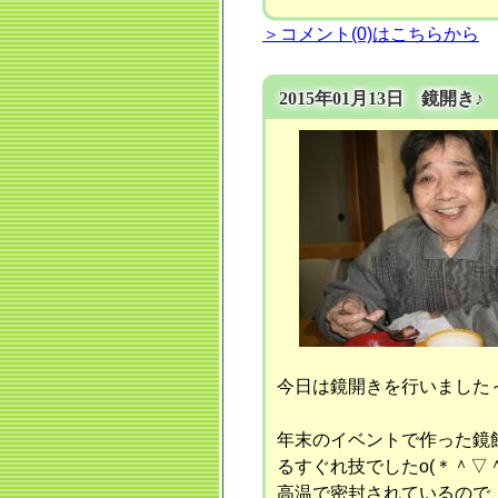
＞コメント(0)はこちらから
2015年01月13日 鏡開き♪
今日は鏡開きを行いました
年末のイベントで作った鏡
るすぐれ技でしたo(＊＾▽＾
高温で密封されているので