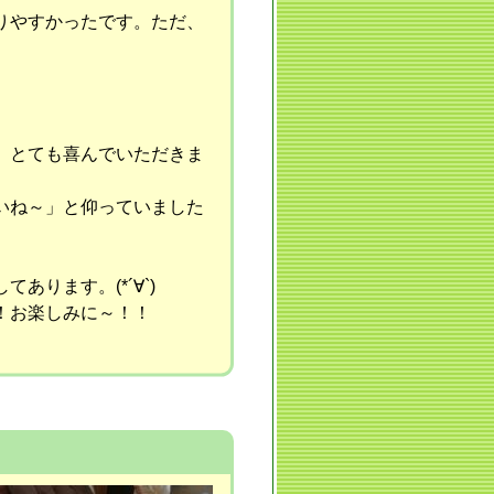
りやすかったです。ただ、
、とても喜んでいただきま
いね～」と仰っていました
ります。(*´∀`)
！お楽しみに～！！