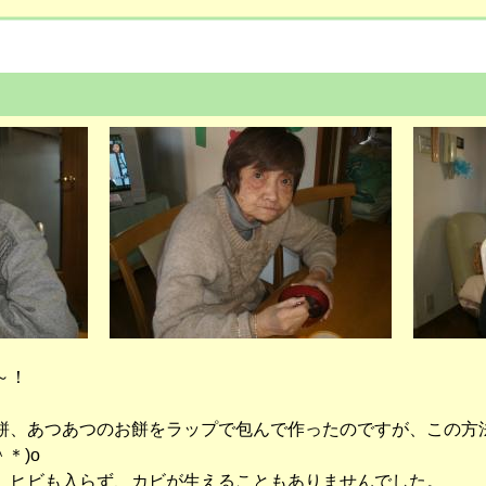
～！
餅、あつあつのお餅をラップで包んで作ったのですが、この方
＊)o
、ヒビも入らず、カビが生えることもありませんでした。