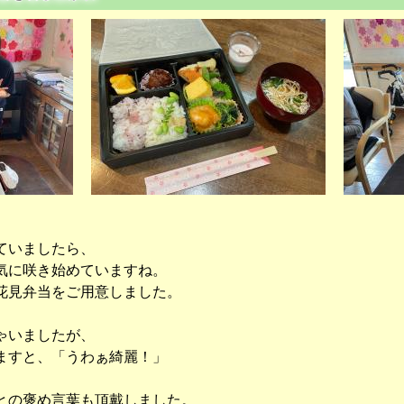
ていましたら、
気に咲き始めていますね。
花見弁当をご用意しました。
ゃいましたが、
ますと、「うわぁ綺麗！」
との褒め言葉も頂戴しました。