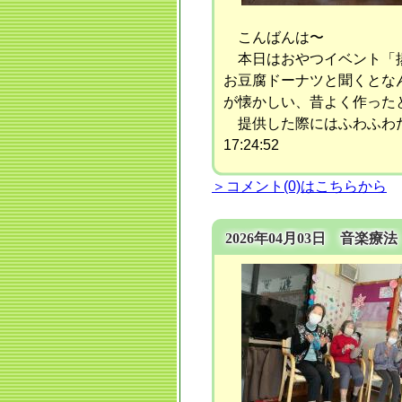
こんばんは〜
本日はおやつイベント「揚
お豆腐ドーナツと聞くとな
が懐かしい、昔よく作った
提供した際にはふわふわだ
17:24:52
＞コメント(0)はこちらから
2026年04月03日 音楽療法