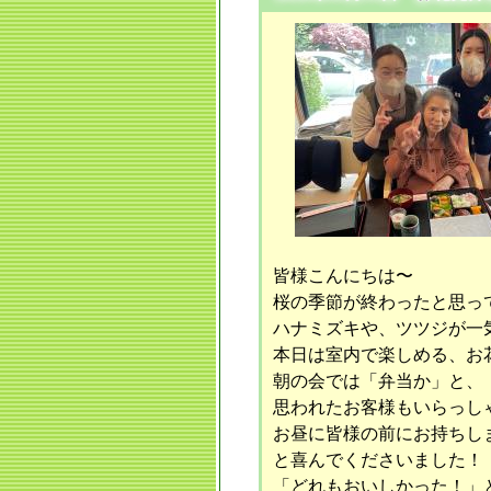
皆様こんにちは〜
桜の季節が終わったと思っ
ハナミズキや、ツツジが一
本日は室内で楽しめる、お
朝の会では「弁当か」と、
思われたお客様もいらっし
お昼に皆様の前にお持ちし
と喜んでくださいました！
「どれもおいしかった！」