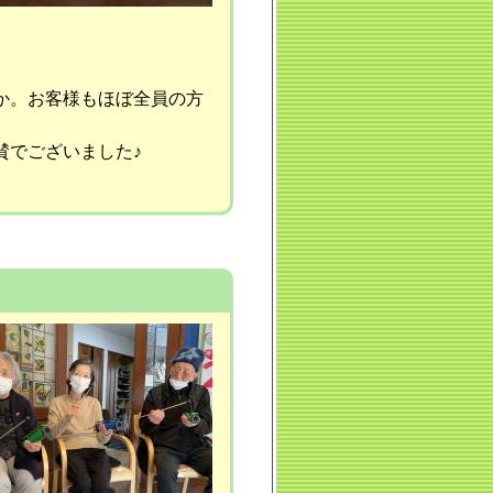
か。お客様もほぼ全員の方
でございました♪