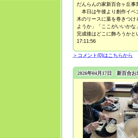
だんらんの家新百合ヶ丘事
本日は午後より創作イベン
木のリースに葉を巻きつけ
ようか」「ここがいいかな
完成後はどこに飾ろうかと
17:11:56
＞コメント(0)はこちらから
2026年04月17日 新百合