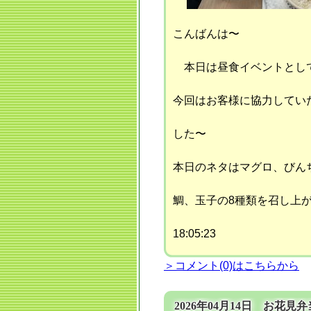
こんばんは〜
本日は昼食イベントとして
今回はお客様に協力してい
した〜
本日のネタはマグロ、びん
鯛、玉子の8種類を召し上
18:05:23
＞コメント(0)はこちらから
2026年04月14日 お花