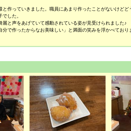
様と作っていきました。職員にあまり作ったことがないけどど
子でした。
綺麗と声をあげていて感動されている姿が見受けられました♪
自分で作ったからなお美味しい」と満面の笑みを浮かべており