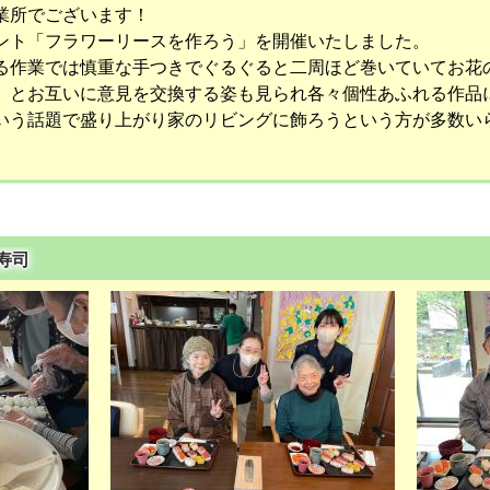
業所でございます！
ト「フラワーリースを作ろう」を開催いたしました。
る作業では慎重な手つきでぐるぐると二周ほど巻いていてお花
」とお互いに意見を交換する姿も見られ各々個性あふれる作品
いう話題で盛り上がり家のリビングに飾ろうという方が多数い
お寿司