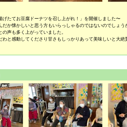
げたてお豆腐ドーナツを召し上がれ！」を開催しました〜
んだか懐かしいと思う方もいらっしゃるのではないのでしょう
との声も多く上がっていました。
わと感動してくださり甘さもしっかりあって美味しいと大絶賛