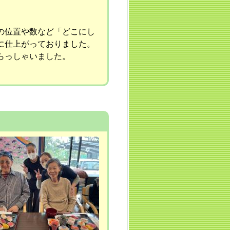
の位置や数など「どこにし
に仕上がっておりました。
らっしゃいました。