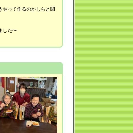
うやって作るのかしらと聞
ました〜