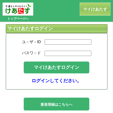
けあたす
マイけあたす
トップページへ
マイけあたすログイン
ユ－ザ－ID
パスワ－ド
ログインしてください。
新規登録はこちらへ