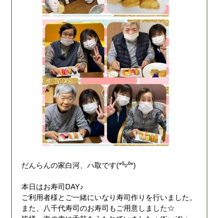
だんらんの家白河、ハ取です(*⁰▿⁰*)
本日はお寿司DAY♪
ご利用者様とご一緒にいなり寿司作りを行いました。
また、八千代寿司のお寿司もご用意しました☆