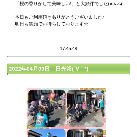
「桜の香りがして美味しい!」と大好評でした(๑˃̵ᴗ˂̵)
本日もご利用頂きありがとうございました♪
明日も笑顔でお待ちしております☆
17:45:48
2022年04月09日 日光浴(´∀｀*)