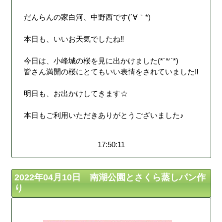
だんらんの家白河、中野西です(´∀｀*)
本日も、いいお天気でしたね‼︎
今日は、小峰城の桜を見に出かけました(*´꒳`*)
皆さん満開の桜にとてもいい表情をされていました‼︎
明日も、お出かけしてきます☆
本日もご利用いただきありがとうございました♪
17:50:11
2022年04月10日 南湖公園とさくら蒸しパン作
り