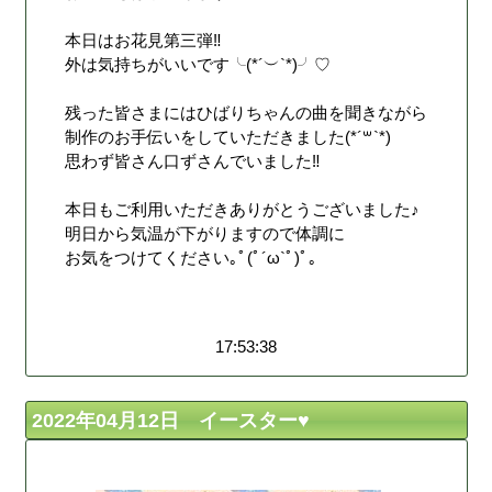
本日はお花見第三弾‼︎
外は気持ちがいいです╰(*´︶`*)╯♡
残った皆さまにはひばりちゃんの曲を聞きながら
制作のお手伝いをしていただきました(*´꒳`*)
思わず皆さん口ずさんでいました‼︎
本日もご利用いただきありがとうございました♪
明日から気温が下がりますので体調に
お気をつけてください｡ﾟ(ﾟ´ω`ﾟ)ﾟ｡
17:53:38
2022年04月12日 イースター♥