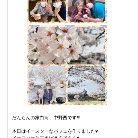
だんらんの家白河、中野西です!!!
本日はイースターなパフェを作りました♥
イースターと言えばうさぎさん♥