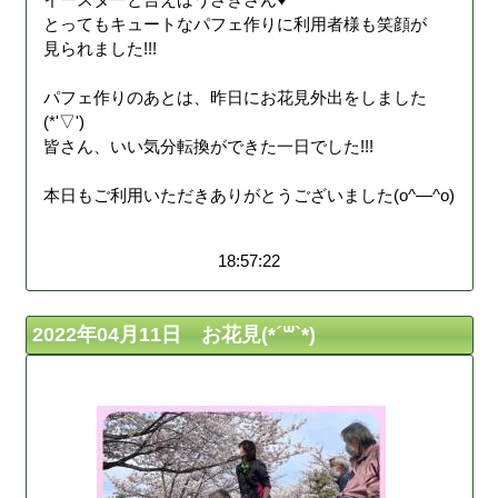
とってもキュートなパフェ作りに利用者様も笑顔が
見られました!!!
パフェ作りのあとは、昨日にお花見外出をしました
(*'▽')
皆さん、いい気分転換ができた一日でした!!!
本日もご利用いただきありがとうございました(o^―^o)
18:57:22
2022年04月11日 お花見(*´꒳`*)