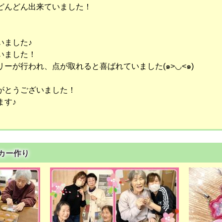
どんどん出来ていました！
いました♪
いました！
ーが行われ、点が取れると喜ばれていました(๑>◡<๑)
がとうございました！
ます♪
イカー作り