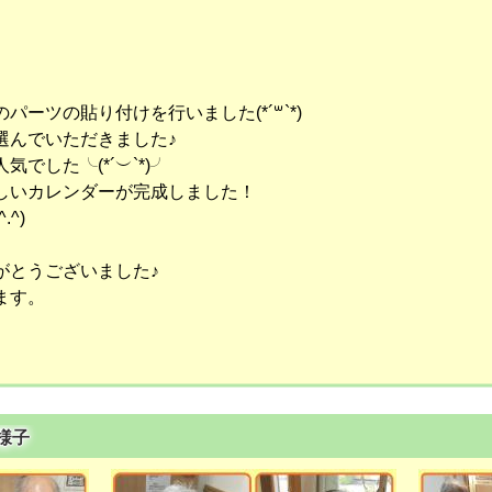
ーツの貼り付けを行いました(*´꒳`*)
選んでいただきました♪
でした╰(*´︶`*)╯
しいカレンダーが完成しました！
^)
がとうございました♪
ます。
ご様子