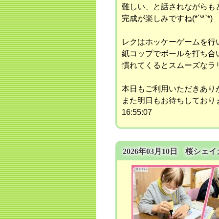
難しい、と話されながらも
完成が楽しみですね(*´꒳`*)
レクはホッケーゲームを行
紙コップでボールを打ち合
慣れてくるとスムーズなラリ
本日もご利用いただきあり
また明日もお待ちしており
16:55:07
2026年03月10日 桜シェ