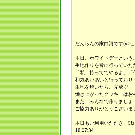
だんらんの家白河です(๑>◡<
本日、ホワイトデーという
生地作りを皆に行っていた
「私、持っててやるよ」「
和気あいあいと行っておりま
生地を焼いたら、完成♡
焼き上がったクッキーはお
また、みんなで作りましょう
ご協力ありがとうございました
本日もご利用いただき、誠にあ
18:07:34