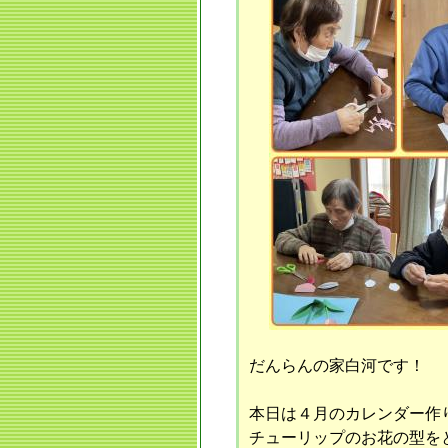
だんらんの家白河です！
本日は４月のカレンダー作
チューリップのお花の型をとり