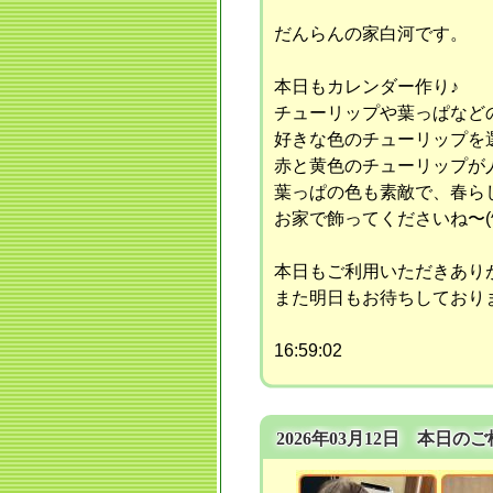
だんらんの家白河です。
本日もカレンダー作り♪
チューリップや葉っぱなどのパ
好きな色のチューリップを
赤と黄色のチューリップが人気
葉っぱの色も素敵で、春ら
お家で飾ってくださいね〜(^.
本日もご利用いただきあり
また明日もお待ちしており
16:59:02
2026年03月12日 本日の