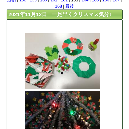
168
|
最後
2021年11月12日 一足早くクリスマス気分♪