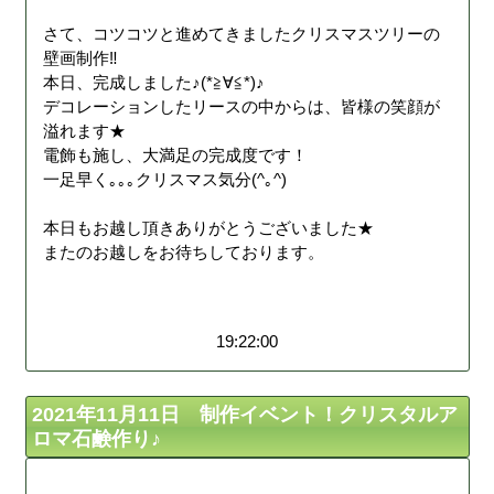
さて、コツコツと進めてきましたクリスマスツリーの
壁画制作‼︎
本日、完成しました♪(*≧∀≦*)♪
デコレーションしたリースの中からは、皆様の笑顔が
溢れます★
電飾も施し、大満足の完成度です！
一足早く｡｡｡クリスマス気分(^｡^)
本日もお越し頂きありがとうございました★
またのお越しをお待ちしております。
19:22:00
2021年11月11日 制作イベント！クリスタルア
ロマ石鹸作り♪