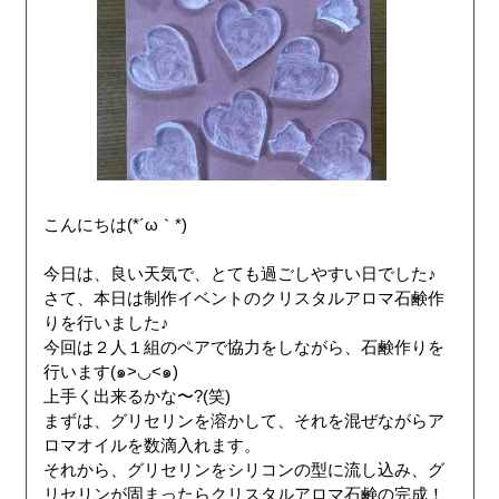
こんにちは(*´ω｀*)
今日は、良い天気で、とても過ごしやすい日でした♪
さて、本日は制作イベントのクリスタルアロマ石鹸作
りを行いました♪
今回は２人１組のペアで協力をしながら、石鹸作りを
行います(๑>◡<๑)
上手く出来るかな〜?(笑)
まずは、グリセリンを溶かして、それを混ぜながらア
ロマオイルを数滴入れます。
それから、グリセリンをシリコンの型に流し込み、グ
リセリンが固まったらクリスタルアロマ石鹸の完成！