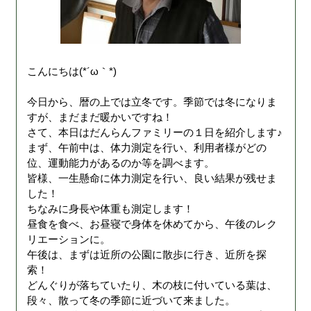
こんにちは(*´ω｀*)
今日から、暦の上では立冬です。季節では冬になりま
すが、まだまだ暖かいですね！
さて、本日はだんらんファミリーの１日を紹介します♪
まず、午前中は、体力測定を行い、利用者様がどの
位、運動能力があるのか等を調べます。
皆様、一生懸命に体力測定を行い、良い結果が残せま
した！
ちなみに身長や体重も測定します！
昼食を食べ、お昼寝で身体を休めてから、午後のレク
リエーションに。
午後は、まずは近所の公園に散歩に行き、近所を探
索！
どんぐりが落ちていたり、木の枝に付いている葉は、
段々、散って冬の季節に近づいて来ました。