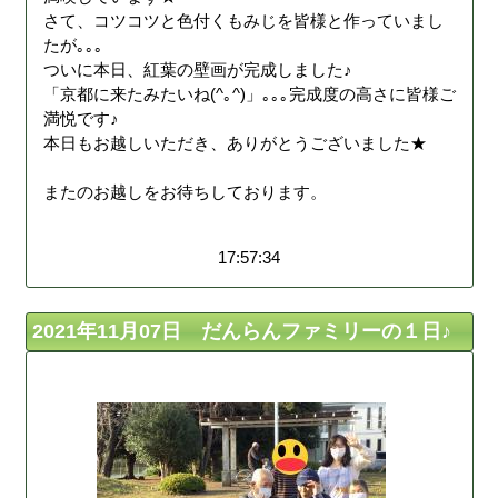
さて、コツコツと色付くもみじを皆様と作っていまし
たが｡｡｡
ついに本日、紅葉の壁画が完成しました♪
「京都に来たみたいね(^｡^)」｡｡｡完成度の高さに皆様ご
満悦です♪
本日もお越しいただき、ありがとうございました★
またのお越しをお待ちしております。
17:57:34
2021年11月07日 だんらんファミリーの１日♪