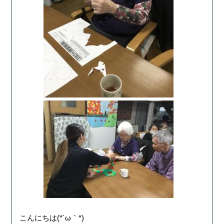
こんにちは(*´ω｀*)