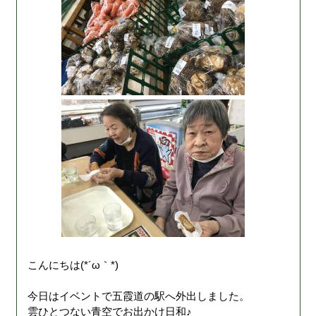
こんにちは(*´ω｀*)
今日はイベントで五霞道の駅へ外出しました。
雲ひとつない青空でお出かけ日和♪