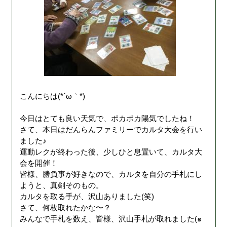
こんにちは(*´ω｀*)
今日はとても良い天気で、ポカポカ陽気でしたね！
さて、本日はだんらんファミリーでカルタ大会を行い
ました♪
運動レクが終わった後、少しひと息置いて、カルタ大
会を開催！
皆様、勝負事が好きなので、カルタを自分の手札にし
ようと、真剣そのもの。
カルタを取る手が、沢山ありました(笑)
さて、何枚取れたかな〜？
みんなで手札を数え、皆様、沢山手札が取れました(๑