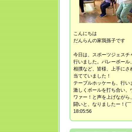
こんにちは
だんらんの家我孫子です
今日は、スポーツジェスチ
行いました。バレーボール
相撲など、皆様、上手にさ
当てていました！
テーブルホッケーも、行い
激しくボールを打ち合い、
ワァー！と声を上げながら
闘いと、なりましたー！(￣
18:05:56