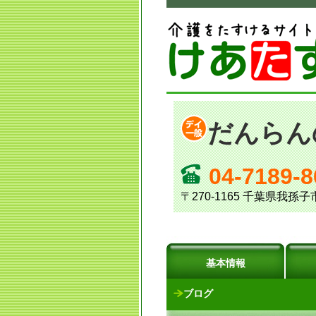
だんらん
04-7189-8
〒270-1165 千葉県我
基本情報
ブログ