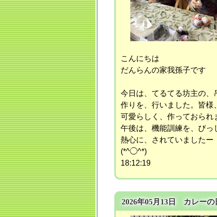
こんにちは
だんらんの家我孫子です
今日は、てるてる坊主の、
作りを、行いました。皆様
可愛らしく、作っておられ
午後は、機能訓練を、びっ
熱心に、されていましたー
(*^◯^*)
18:12:19
2026年05月13日 カレー