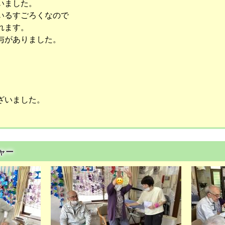
いました。
いるすごろくなので
れます。
与がありました。
ざいました。
チャー