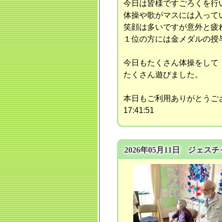
今日は皆様ですごろくを行
体操や歌がマスには入って
笑顔は多いですが意外と疲
１位の方には金メダルの授
今日もたくさん体操をして
たくさん遊びました。
本日もご利用ありがとうご
17:41:51
2026年05月11日 ジェス