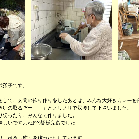
我孫子です。
をして、玄関の飾り作りをしたあとは、みんな大好きカレーを
きいの取るぞー！！」とノリノリで収穫して下さいました。
り切ったり、みんなで作りました。
しいですよね(^^)皆様完食でした。
り、吊るし飾りを作ったりしています。