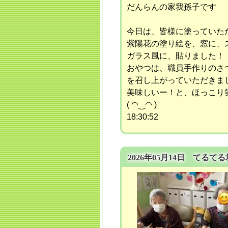
だんらんの家我孫子です
今日は、皆様に塗っていた
紫陽花の塗り絵を、窓に、
ガラス風に、貼りました！
おやつは、職員手作りのさ
を召し上がっていただきま
美味しいー！と、ほっこり
( ◠‿◠ )
18:30:52
2026年05月14日 てるて