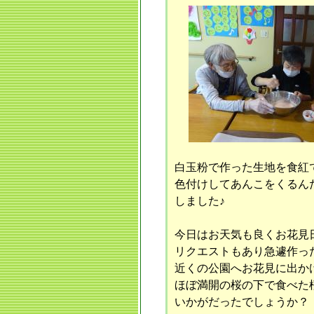
白玉粉で作った生地を食紅
色付けしてあんこをくるん
しました♪
今日はお天気も良くお花見
リクエストもあり急遽作っ
近くの公園へお花見に出かけまし
ほぼ満開の桜の下で食べた
いかがだったでしょうか？