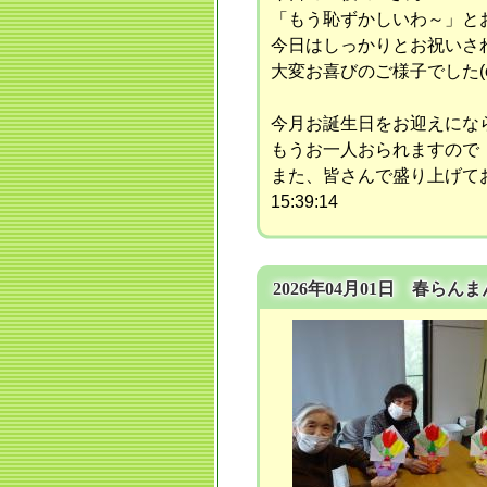
「もう恥ずかしいわ～」と
今日はしっかりとお祝いさ
大変お喜びのご様子でした(o^
今月お誕生日をお迎えにな
もうお一人おられますので
また、皆さんで盛り上げてお祝
15:39:14
2026年04月01日 春ら