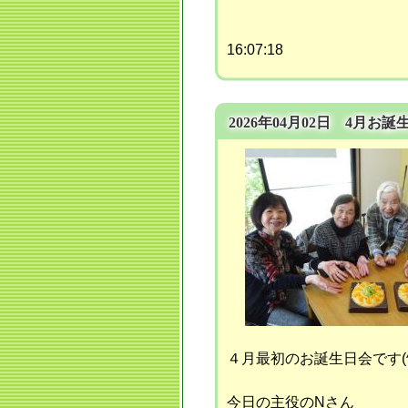
16:07:18
2026年04月02日 4月お誕
４月最初のお誕生日会です(^
今日の主役のNさん