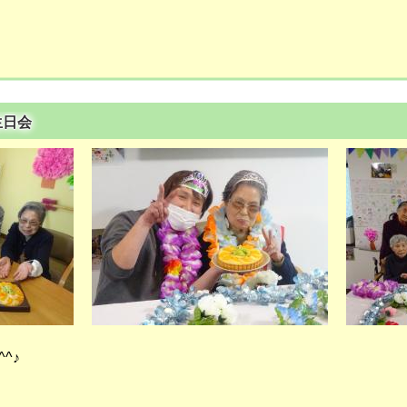
生日会
^♪