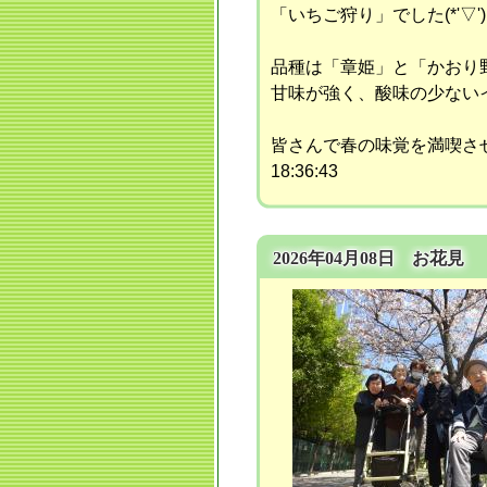
「いちご狩り」でした(*'▽')
品種は「章姫」と「かおり
甘味が強く、酸味の少ないイチ
皆さんで春の味覚を満喫させて
18:36:43
2026年04月08日 お花見