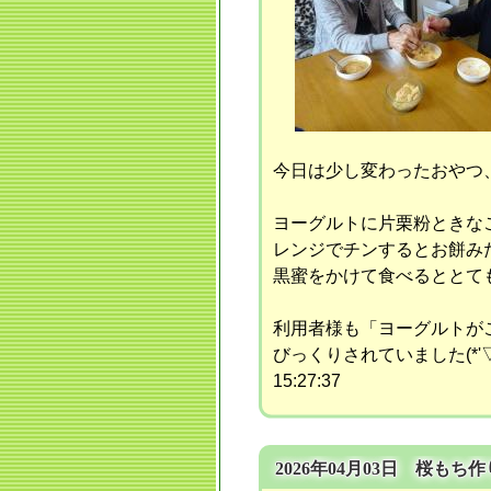
今日は少し変わったおやつ
ヨーグルトに片栗粉ときな
レンジでチンするとお餅み
黒蜜をかけて食べるととても
利用者様も「ヨーグルトが
びっくりされていました(*'▽
15:27:37
2026年04月03日 桜もち作