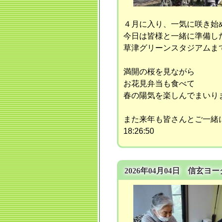
４月に入り、一気に咲き始
今日は皆様と一緒に準備し
草津グリーンスタジアムまでお
満開の桜を見ながら
お花見弁当も食べて
春の陽気を楽しんでまいりました
また来年も皆さんとご一緒
18:26:50
2026年04月04日 信玄ヨ