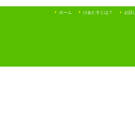
ホーム
けあたすとは？
お試