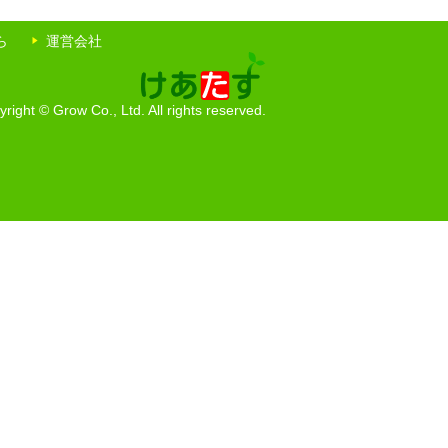
ら
運営会社
right © Grow Co., Ltd. All rights reserved.