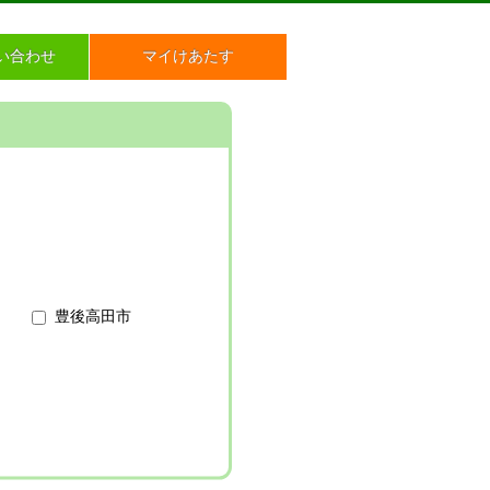
い合わせ
マイけあたす
豊後高田市