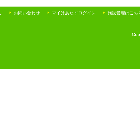
し
お問い合わせ
マイけあたすログイン
施設管理はこち
Copy