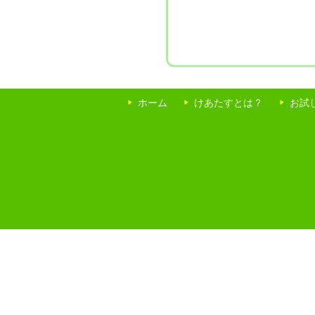
ホーム
けあたすとは？
お試