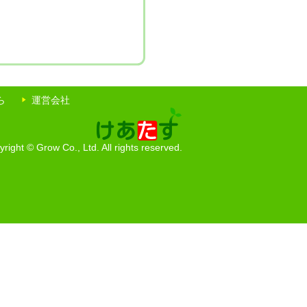
ら
運営会社
right © Grow Co., Ltd. All rights reserved.