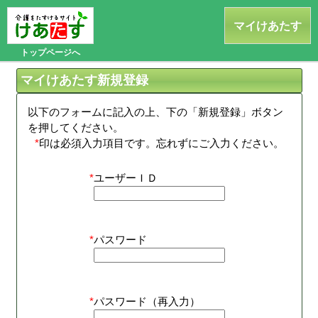
けあたす
マイけあたす
トップページへ
マイけあたす新規登録
以下のフォームに記入の上、下の「新規登録」ボタン
を押してください。
*
印は必須入力項目です。忘れずにご入力ください。
*
ユーザーＩＤ
*
パスワード
*
パスワード（再入力）