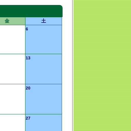
金
土
6
13
20
27