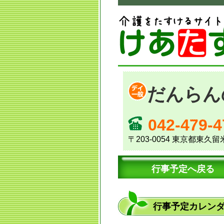
だんらん
042-479-4
〒203-0054 東京都東久留
行事予定へ戻る
行事予定カレン