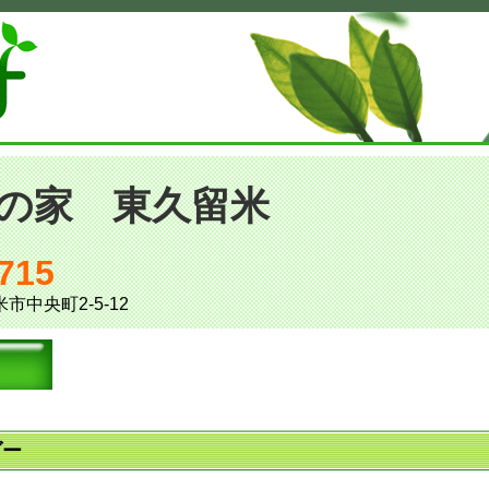
の家 東久留米
715
米市中央町2-5-12
ダー