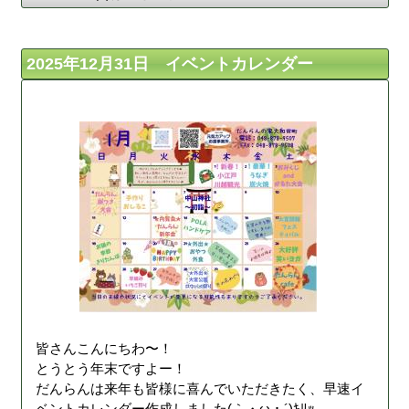
2025年12月31日 イベントカレンダー
皆さんこんにちわ〜！
とうとう年末ですよー！
だんらんは来年も皆様に喜んでいただきたく、早速イ
ベントカレンダー作成しました(｀・ω・´)ｷﾘｯ