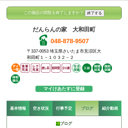
この施設の閲覧を終了しますか？
だんらんの家 大和田町
048-878-9507
〒337-0053 埼玉県さいたま市見沼区大
和田町１－１０３２－２
マイけあたすに登録
基本情報
空き状況
行事予定
ブログ
紹介動画
ブログ