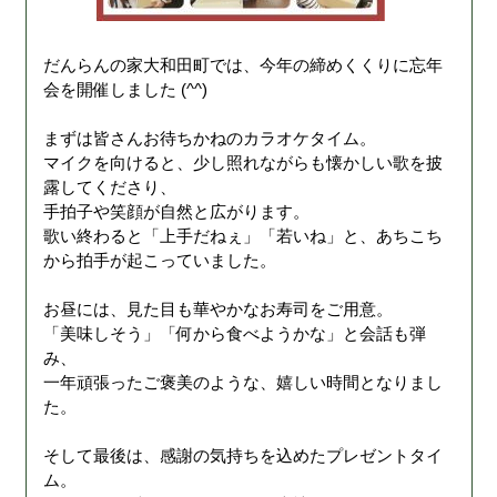
だんらんの家大和田町では、今年の締めくくりに忘年
会を開催しました (^^)
まずは皆さんお待ちかねのカラオケタイム。
マイクを向けると、少し照れながらも懐かしい歌を披
露してくださり、
手拍子や笑顔が自然と広がります。
歌い終わると「上手だねぇ」「若いね」と、あちこち
から拍手が起こっていました。
お昼には、見た目も華やかなお寿司をご用意。
「美味しそう」「何から食べようかな」と会話も弾
み、
一年頑張ったご褒美のような、嬉しい時間となりまし
た。
そして最後は、感謝の気持ちを込めたプレゼントタイ
ム。