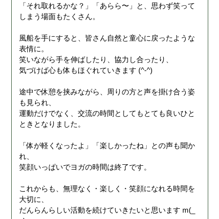
「それ取れるかな？」「あらら〜」と、思わず笑って
しまう場面もたくさん。
風船を手にすると、皆さん自然と童心に戻ったような
表情に。
笑いながら手を伸ばしたり、協力し合ったり、
気づけば心も体もほぐれていきます (^-^)
途中で休憩を挟みながら、周りの方と声を掛け合う姿
も見られ、
運動だけでなく、交流の時間としてもとても良いひと
ときとなりました。
「体が軽くなったよ」「楽しかったね」との声も聞か
れ、
笑顔いっぱいでヨガの時間は終了です。
これからも、無理なく・楽しく・笑顔になれる時間を
大切に、
だんらんらしい活動を続けていきたいと思います m(_