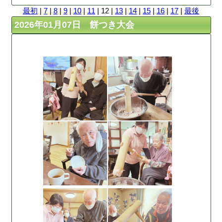
最初
|
7
|
8
|
9
|
10
|
11
| 12 |
13
|
14
|
15
|
16
|
17
|
最後
2026年01月07日 餅つき大会