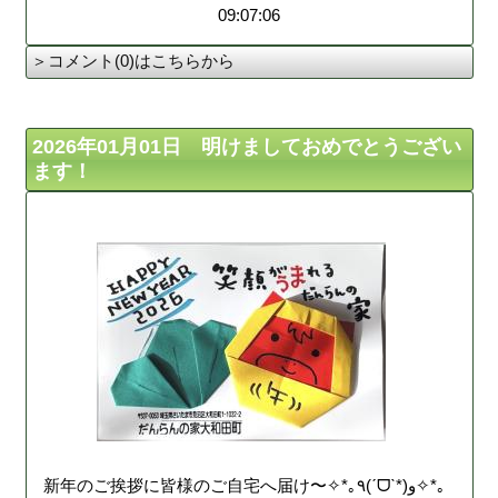
09:07:06
＞コメント(0)はこちらから
2026年01月01日 明けましておめでとうござい
ます！
新年のご挨拶に皆様のご自宅へ届け〜✧*｡٩(ˊᗜˋ*)و✧*｡