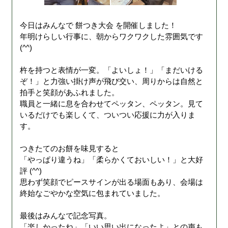
今日はみんなで 餅つき大会 を開催しました！
年明けらしい行事に、朝からワクワクした雰囲気です
(^^)
杵を持つと表情が一変。「よいしょ！」「まだいける
ぞ！」と力強い掛け声が飛び交い、周りからは自然と
拍手と笑顔があふれました。
職員と一緒に息を合わせてペッタン、ペッタン。見て
いるだけでも楽しくて、ついつい応援に力が入りま
す。
つきたてのお餅を味見すると
「やっぱり違うね」「柔らかくておいしい！」と大好
評 (^^)
思わず笑顔でピースサインが出る場面もあり、会場は
終始なごやかな空気に包まれていました。
最後はみんなで記念写真。
「楽しかったね」「いい思い出になったよ」との声も