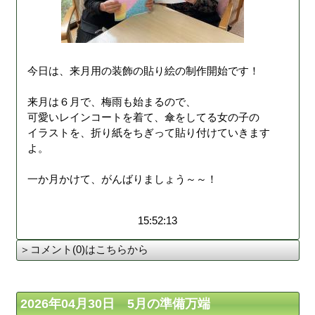
今日は、来月用の装飾の貼り絵の制作開始です！
来月は６月で、梅雨も始まるので、
可愛いレインコートを着て、傘をしてる女の子の
イラストを、折り紙をちぎって貼り付けていきます
よ。
一か月かけて、がんばりましょう～～！
15:52:13
＞コメント(0)はこちらから
2026年04月30日 5月の準備万端