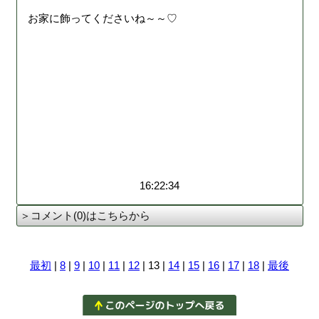
お家に飾ってくださいね～～♡
16:22:34
＞コメント(0)はこちらから
最初
|
8
|
9
|
10
|
11
|
12
| 13 |
14
|
15
|
16
|
17
|
18
|
最後