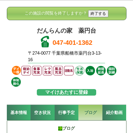
この施設の閲覧を終了しますか？
だんらんの家 薬円台
047-401-1362
〒274-0077 千葉県船橋市薬円台3-13-
16
マイけあたすに登録
基本情報
空き状況
行事予定
ブログ
紹介動画
ブログ