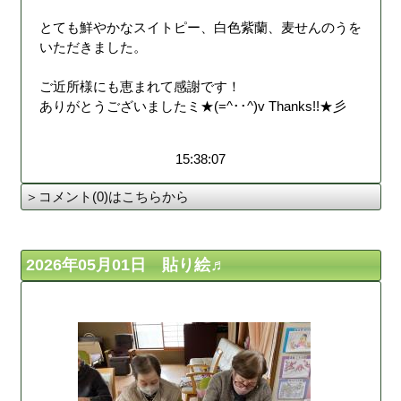
とても鮮やかなスイトピー、白色紫蘭、麦せんのうを
いただきました。
ご近所様にも恵まれて感謝です！
ありがとうございましたミ★(=^･･^)v Thanks!!★彡
15:38:07
＞コメント(0)はこちらから
2026年05月01日 貼り絵♬