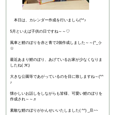
本日は、カレンダー作成を行いましら(^^♪
5月といえば子供の日ですね～～♡
風車と鯉のぼりを赤と青で2個作成しました～～(^_-)-
☆
最近あまり鯉のぼり、あげているお家が少なくなりま
したね( ;∀;)
大きな公園等であがっているのを目に致しますね～(^^
♪
懐かしいお話しをしながらも皆様、可愛い鯉のぼりを
作成され～～♬
素敵な鯉のぼりがかんせいいたしました( ^^) _旦~~