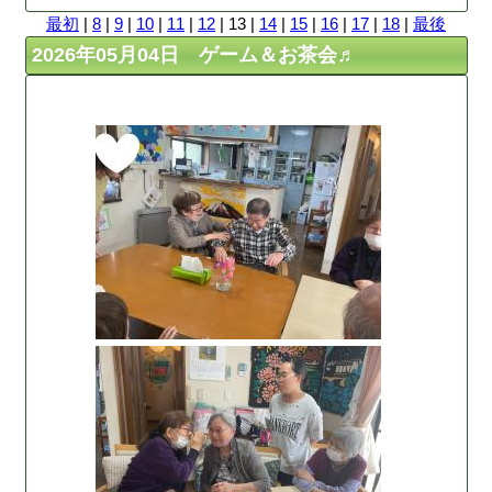
最初
|
8
|
9
|
10
|
11
|
12
| 13 |
14
|
15
|
16
|
17
|
18
|
最後
2026年05月04日 ゲーム＆お茶会♬