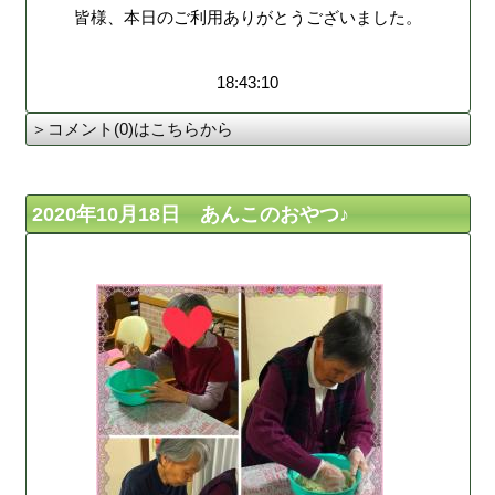
皆様、本日のご利用ありがとうございました。
18:43:10
＞コメント(0)はこちらから
2020年10月18日 あんこのおやつ♪