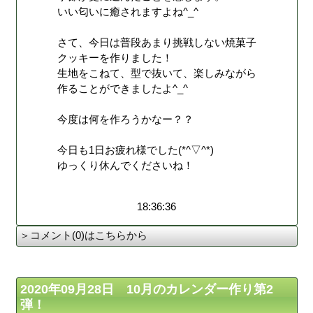
いい匂いに癒されますよね^_^
さて、今日は普段あまり挑戦しない焼菓子
クッキーを作りました！
生地をこねて、型で抜いて、楽しみながら
作ることができましたよ^_^
今度は何を作ろうかなー？？
今日も1日お疲れ様でした(*^▽^*)
ゆっくり休んでくださいね！
18:36:36
＞コメント(0)はこちらから
2020年09月28日 10月のカレンダー作り第2
弾！