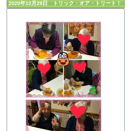
2020年10月29日 トリック・オア・トリート！