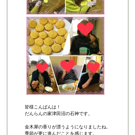
皆様こんばんは！
だんらんの家津田沼の石神です。
金木犀の香りが漂うようになりましたね。
季節が更に進んだことを感じます。