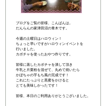
ブログをご覧の皆様、こんばんは。
だんらんの家津田沼の青木です。
今週の土曜日はハロウィン！
ちょっと早いですがハロウィンイベントを
行いました。
カボチャを使ったおやつ作りです。
皆様に蒸したカボチャを潰して頂き
牛乳と片栗粉を混ぜて、丸めて焼いたら
かぼちゃの芋もち風の完成です！
これにたっぷりと黒蜜をかけると
とても美味しかったです！
皆様、本日のご利用ありがとうございました。