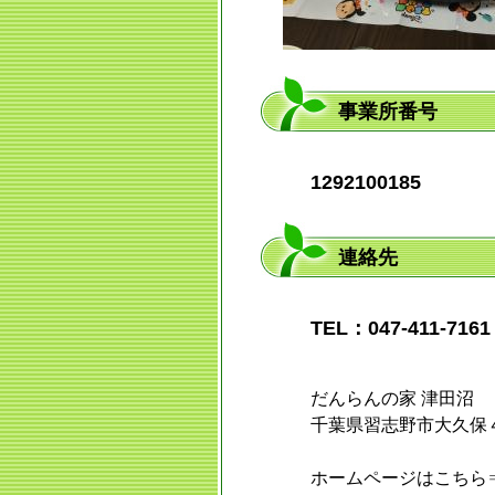
事業所番号
1292100185
連絡先
TEL：047-411-716
だんらんの家 津田沼
千葉県習志野市大久保
ホームページはこちら