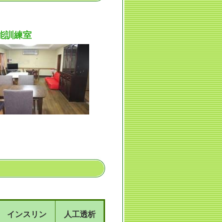
能訓練室
インスリン
人工透析