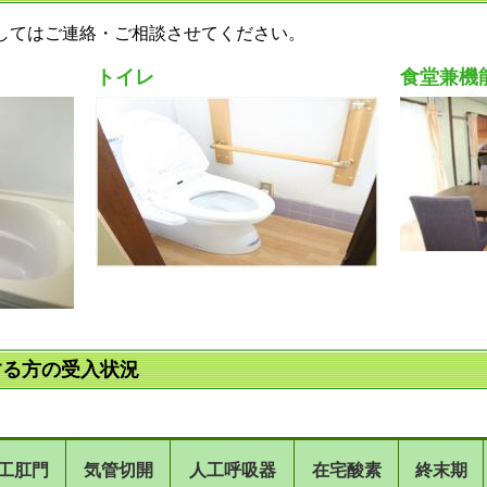
してはご連絡・ご相談させてください。
トイレ
食堂兼機
する方の受入状況
工肛門
気管切開
人工呼吸器
在宅酸素
終末期