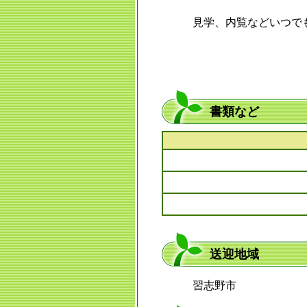
見学、内覧などいつで
書類など
送迎地域
習志野市