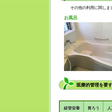
その他の利用に関しま
お風呂
医療的管理を要
経管栄養
胃ろう
人