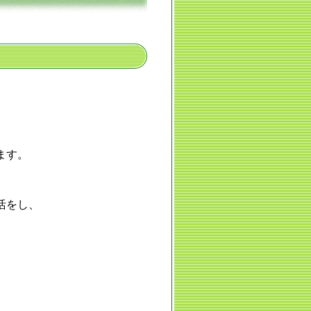
ます。
活をし、