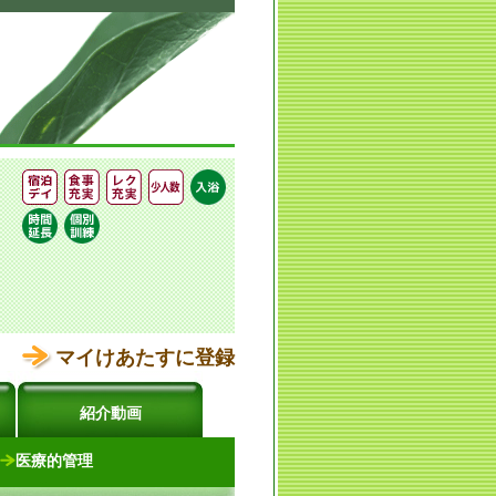
マイけあたすに登録
紹介動画
医療的管理