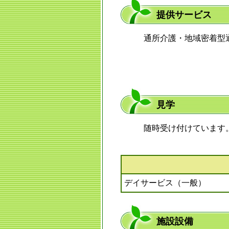
提供サービス
通所介護・地域密着
見学
随時受け付けています
デイサービス（一般）
施設設備