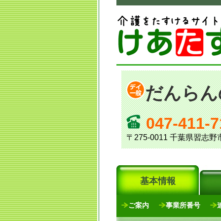
だんらん
047-411-7
〒275-0011 千葉県習
基本情報
ご案内
事業所番号