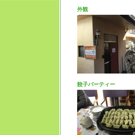
外観
餃子パーティー