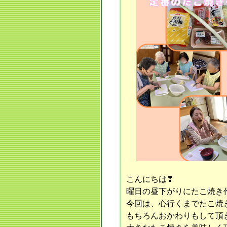
こんにちは❣
曜日の昼下がりにたこ焼き
今回は、心行くまでたこ焼
もちろんおかわりもして頂