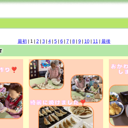
最初
| 1 |
2
|
3
|
4
|
5
|
6
|
7
|
8
|
9
|
10
|
11
|
最後
❣