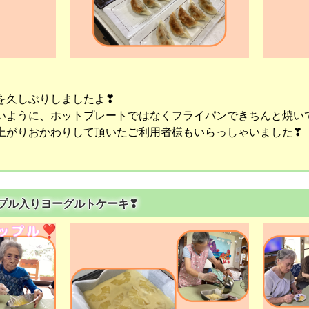
を久しぶりしましたよ❣
いように、ホットプレートではなくフライパンできちんと焼い
上がりおかわりして頂いたご利用者様もいらっしゃいました❣
ナップル入りヨーグルトケーキ❣