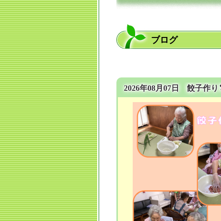
ブログ
2026年08月07日 餃子作り