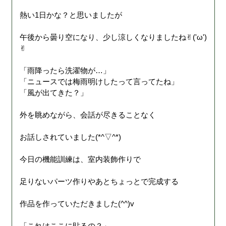
熱い1日かな？と思いましたが
午後から曇り空になり、少し涼しくなりましたね✌︎('ω')
✌︎
「雨降ったら洗濯物が…」
「ニュースでは梅雨明けしたって言ってたね」
「風が出てきた？」
外を眺めながら、会話が尽きることなく
お話しされていました(*^▽^*)
今日の機能訓練は、室内装飾作りで
足りないパーツ作りやあとちょっとで完成する
作品を作っていただきました(^^)v
「これはここに貼るの？」