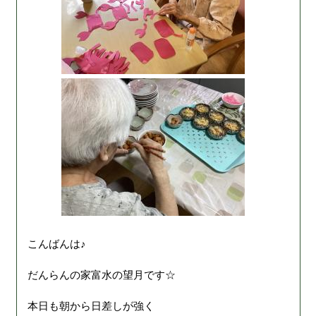
こんばんは♪
だんらんの家富水の望月です☆
本日も朝から日差しが強く