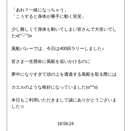
「あれ？一緒になっちゃう」
「こうすると身体が勝手に動く笑笑」
少し難しくて身体も動いてしまい皆さんで大笑いでし
たo(^▽^)o
風船バレーでは、今日は400回ラリーしました♪
皆さま一生懸命に風船を追いかけるのに
夢中になりすぎて頭の上を通過する風船を取る際には
カエルのような格好になっていました(o^^o)
本日もご利用いただきまして誠にありがとうございま
した☆
16:56:24