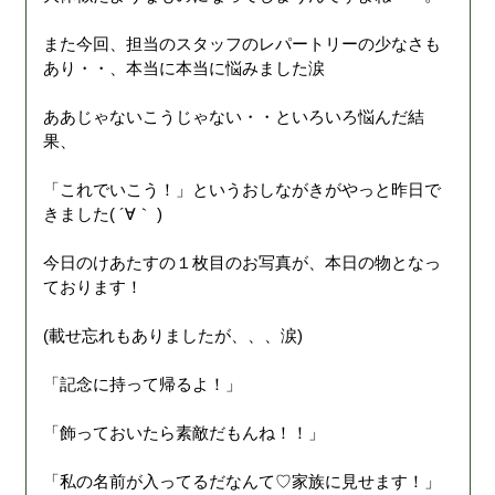
また今回、担当のスタッフのレパートリーの少なさも
あり・・、本当に本当に悩みました涙
ああじゃないこうじゃない・・といろいろ悩んだ結
果、
「これでいこう！」というおしながきがやっと昨日で
きました( ´∀｀ )
今日のけあたすの１枚目のお写真が、本日の物となっ
ております！
(載せ忘れもありましたが、、、涙)
「記念に持って帰るよ！」
「飾っておいたら素敵だもんね！！」
「私の名前が入ってるだなんて♡家族に見せます！」