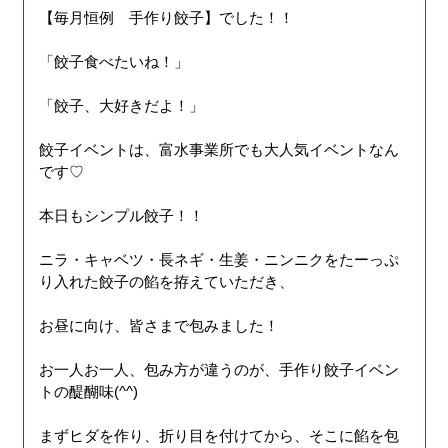
【毎月恒例 手作り餃子】でした！！
「餃子食べたいね！」
「餃子、大好きだよ！」
餃子イベントは、富水事業所でも大人気イベントなん
です♡
本日もシンプル餃子！！
ニラ・キャベツ・長ネギ・生姜・ニンニクをたーっぷ
り入れた餃子の餡を拵えていただき、
お昼に向け、皆さまで包みました！
お一人お一人、包み方が違うのが、手作り餃子イベン
トの醍醐味(^^)
まずヒダを作り、折り目を付けてから、そこに餡を包