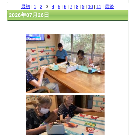
最初
|
1
|
2
| 3 |
4
|
5
|
6
|
7
|
8
|
9
|
10
|
11
|
最後
2026年07月26日