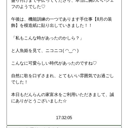
盛り付けまで手伝ってくださり、本当に腕のいいシェ
フのようでした♡
午後は、機能訓練の一つであります手仕事【8月の装
飾】を模造紙に貼り出していきました！！
「私もこんな時があったのかしら？」
と人魚姫を見て、ニコニコ( ◠‿◠ )
こんなに可愛らしい時代があったのですね♡
自然に歌を口ずさまれ、とてもいい雰囲気でお過ごし
でした！
本日もだんらんの家富水をご利用いただきまして、誠
にありがとうございました☆
17:32:05