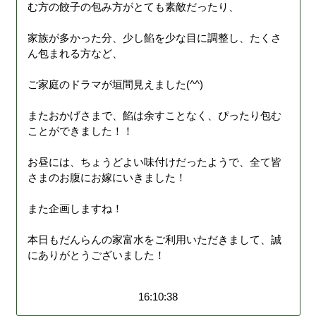
む方の餃子の包み方がとても素敵だったり、
家族が多かった分、少し餡を少な目に調整し、たくさ
ん包まれる方など、
ご家庭のドラマが垣間見えました(^^)
またおかげさまで、餡は余すことなく、ぴったり包む
ことができました！！
お昼には、ちょうどよい味付けだったようで、全て皆
さまのお腹にお嫁にいきました！
また企画しますね！
本日もだんらんの家富水をご利用いただきまして、誠
にありがとうございました！
16:10:38