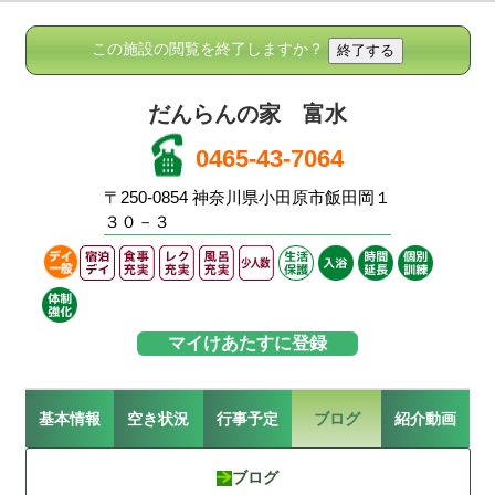
この施設の閲覧を終了しますか？
だんらんの家 富水
0465-43-7064
〒250-0854 神奈川県小田原市飯田岡１
３０－３
マイけあたすに登録
基本情報
空き状況
行事予定
ブログ
紹介動画
ブログ