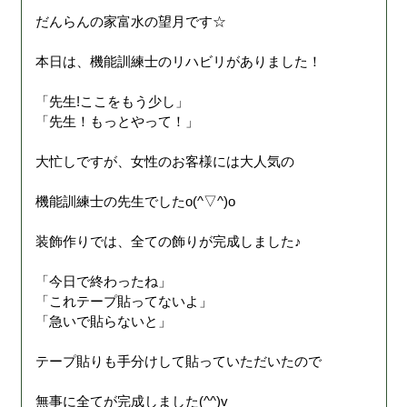
だんらんの家富水の望月です☆
本日は、機能訓練士のリハビリがありました！
「先生!ここをもう少し」
「先生！もっとやって！」
大忙しですが、女性のお客様には大人気の
機能訓練士の先生でしたo(^▽^)o
装飾作りでは、全ての飾りが完成しました♪
「今日で終わったね」
「これテープ貼ってないよ」
「急いで貼らないと」
テープ貼りも手分けして貼っていただいたので
無事に全てが完成しました(^^)v