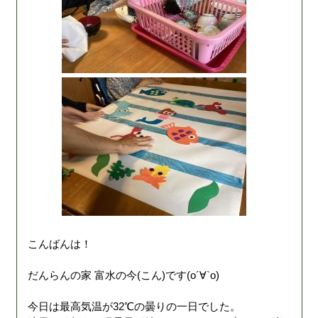
こんばんは！
だんらんの家 富水の今(こん)です(о´∀`о)
今日は最高気温が32℃の曇りの一日でした。