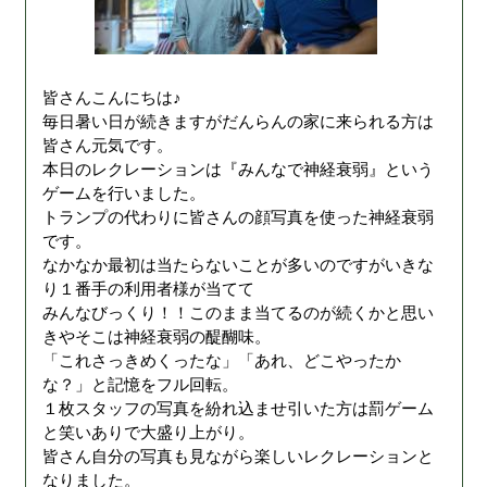
皆さんこんにちは♪
毎日暑い日が続きますがだんらんの家に来られる方は
皆さん元気です。
本日のレクレーションは『みんなで神経衰弱』という
ゲームを行いました。
トランプの代わりに皆さんの顔写真を使った神経衰弱
です。
なかなか最初は当たらないことが多いのですがいきな
り１番手の利用者様が当てて
みんなびっくり！！このまま当てるのが続くかと思い
きやそこは神経衰弱の醍醐味。
「これさっきめくったな」「あれ、どこやったか
な？」と記憶をフル回転。
１枚スタッフの写真を紛れ込ませ引いた方は罰ゲーム
と笑いありで大盛り上がり。
皆さん自分の写真も見ながら楽しいレクレーションと
なりました。