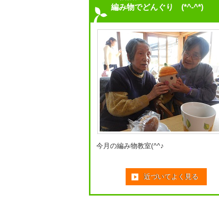
編み物でどんぐり (*^-^*)
今月の編み物教室(^^♪
近づいてよく見る