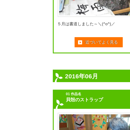
５月は書道しました～＼(^o^)／
近づいてよく見る
2016年06月
01 作品名
貝殻のストラップ