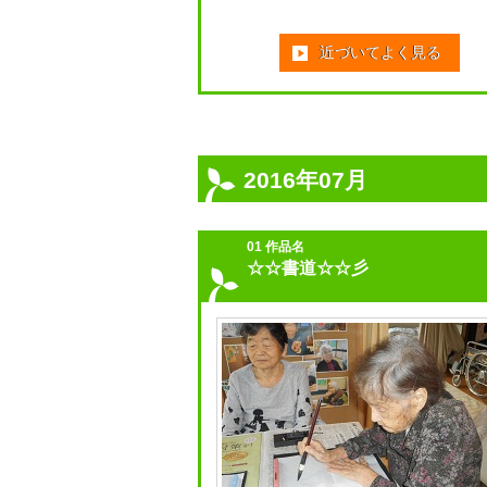
近づいてよく見る
2016年07月
01 作品名
☆☆書道☆☆彡