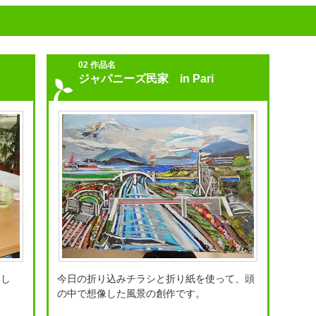
02 作品名
ジャパニーズ民家 in Pari
まし
今日の折り込みチラシと折り紙を使って、頭
の中で想像した風景の創作です。