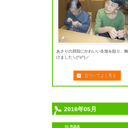
あさりの貝殻にかわいい生地を貼り、
けました＼(^o^)／
近づいてよく見る
2016年05月
01 作品名