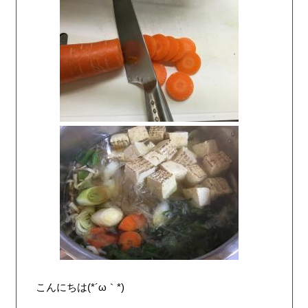
こんにちは(*´ω｀*)