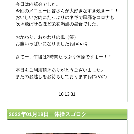
今日は内覧会でした。
今回のメニューは皆さんが大好きなすき焼きー！！
おいしいお肉にたっぷりのネギで風邪をコロナも
吹き飛ばせるほど栄養満点の昼食でした。
おかわり、おかわりの嵐（笑）
お腹いっぱいになりましたね(๑˃̵ᴗ˂̵)
さてー、午後は2時間たっぷり体操ですよー！！
本日もご利用頂きありがとうございました♪
またのお越しをお待ちしておりますね(*≧∀≦*)
10:13:31
2022年01月18日 体操スゴロク