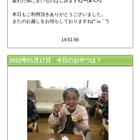
疲れた体に甘いものはしみますね〜(๑˃̵ᴗ˂̵)
本日もご利用頂きありがとうございました。
またのお越しをお待ちしておりますね(*´ω｀*)
14:51:56
2022年01月17日 今日のおやつは？