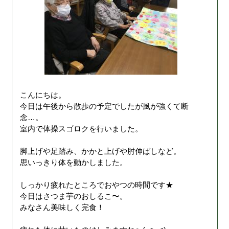
こんにちは。
今日は午後から散歩の予定でしたが風が強くて断
念…。
室内で体操スゴロクを行いました。
脚上げや足踏み、かかと上げや肘伸ばしなど。
思いっきり体を動かしました。
しっかり疲れたところでおやつの時間です★
今日はさつま芋のおしるこ〜。
みなさん美味しく完食！