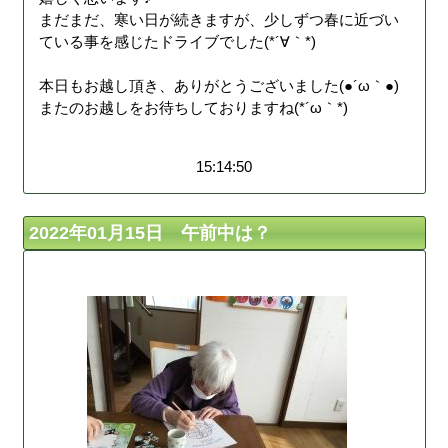
まだまだ、寒い日が続きますが、少しずつ春に近づい
ている事を感じたドライブでした(*´∀｀*)
本日もお越し頂き、ありがとうございました(●´ω｀●)
またのお越しをお待ちしておりますね(*´ω｀*)
15:14:50
2022年01月15日 午前中は？