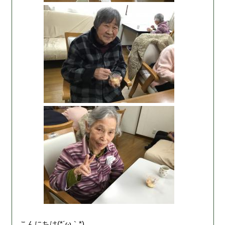
こんにちは(*´ω｀*)