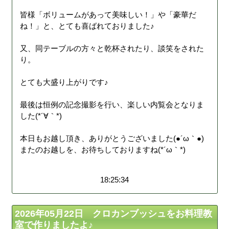
皆様「ボリュームがあって美味しい！」や「豪華だ
ね！」と、とても喜ばれておりました♪
又、同テーブルの方々と乾杯されたり、談笑をされた
り。
とても大盛り上がりです♪
最後は恒例の記念撮影を行い、楽しい内覧会となりま
した(*´∀｀*)
本日もお越し頂き、ありがとうございました(●´ω｀●)
またのお越しを、お待ちしておりますね(*´ω｀*)
18:25:34
2026年05月22日 クロカンブッシュをお料理教
室で作りましたよ♪