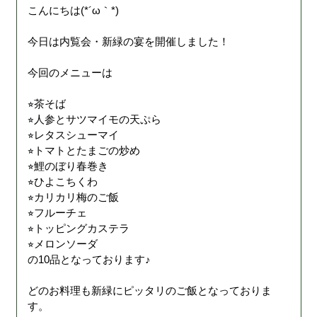
こんにちは(*´ω｀*)
今日は内覧会・新緑の宴を開催しました！
今回のメニューは
⭐︎茶そば
⭐︎人参とサツマイモの天ぷら
⭐︎レタスシューマイ
⭐︎トマトとたまごの炒め
⭐︎鯉のぼり春巻き
⭐︎ひよこちくわ
⭐︎カリカリ梅のご飯
⭐︎フルーチェ
⭐︎トッピングカステラ
⭐︎メロンソーダ
の10品となっております♪
どのお料理も新緑にピッタリのご飯となっておりま
す。