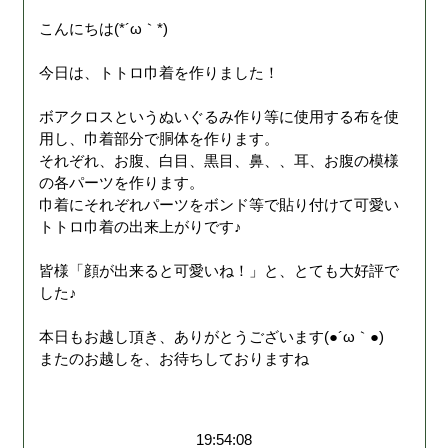
こんにちは(*´ω｀*)
今日は、トトロ巾着を作りました！
ボアクロスというぬいぐるみ作り等に使用する布を使
用し、巾着部分で胴体を作ります。
それぞれ、お腹、白目、黒目、鼻、、耳、お腹の模様
の各パーツを作ります。
巾着にそれぞれパーツをボンド等で貼り付けて可愛い
トトロ巾着の出来上がりです♪
皆様「顔が出来ると可愛いね！」と、とても大好評で
した♪
本日もお越し頂き、ありがとうございます(●´ω｀●)
またのお越しを、お待ちしておりますね
19:54:08