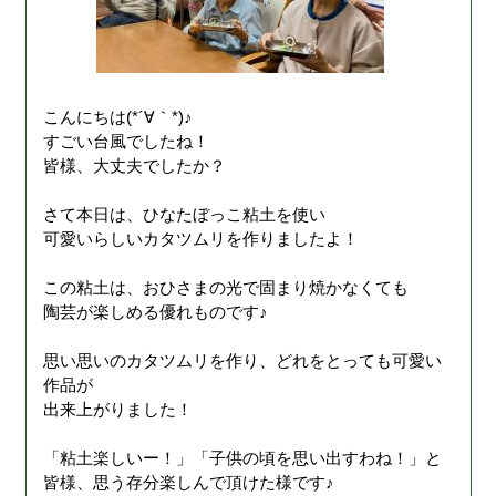
こんにちは(*´∀｀*)♪
すごい台風でしたね！
皆様、大丈夫でしたか？
さて本日は、ひなたぼっこ粘土を使い
可愛いらしいカタツムリを作りましたよ！
この粘土は、おひさまの光で固まり焼かなくても
陶芸が楽しめる優れものです♪
思い思いのカタツムリを作り、どれをとっても可愛い
作品が
出来上がりました！
「粘土楽しいー！」「子供の頃を思い出すわね！」と
皆様、思う存分楽しんで頂けた様です♪