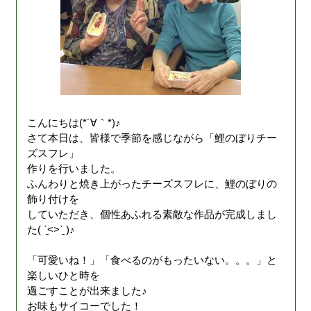
こんにちは(*´∀｀*)♪
さて本日は、皆様で季節を感じながら「鯉のぼりチー
ズスフレ」
作りを行いました。
ふんわりと焼き上がったチーズスフレに、鯉のぼりの
飾り付けを
していただき、個性あふれる素敵な作品が完成しまし
た( ˊ̱˂˃ˋ̱ )♪
「可愛いね！」「食べるのがもったいない。。。」と
楽しいひと時を
過ごすことが出来ました♪
お味もサイコーでした！