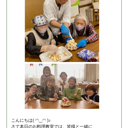
こんにちは( ◠‿◠ )♪
さて本日のお料理教室では、皆様と一緒に