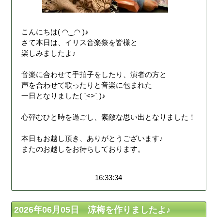
こんにちは( ◠‿◠ )♪
さて本日は、イリス音楽祭を皆様と
楽しみましたよ♪
音楽に合わせて手拍子をしたり、演者の方と
声を合わせて歌ったりと音楽に包まれた
一日となりました( ˊ̱˂˃ˋ̱ )♪
心弾むひと時を過ごし、素敵な思い出となりました！
本日もお越し頂き、ありがとうございます♪
またのお越しをお待ちしております。
16:33:34
2026年06月05日 涼梅を作りましたよ♪