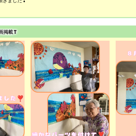
頂きました❣
壁画掲載❣