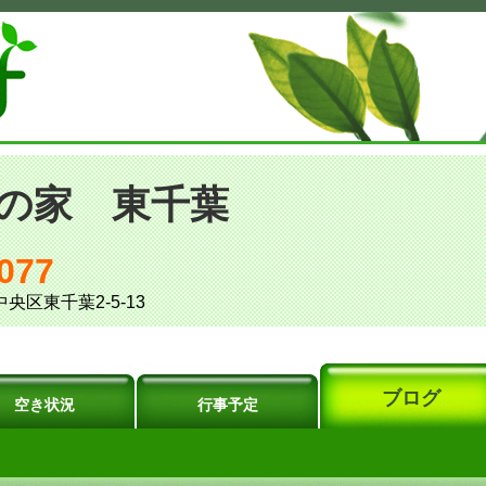
の家 東千葉
077
中央区東千葉2-5-13
ブログ
空き状況
行事予定