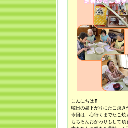
こんにちは❣
曜日の昼下がりにたこ焼き
今回は、心行くまでたこ焼
もちろんおかわりもして頂