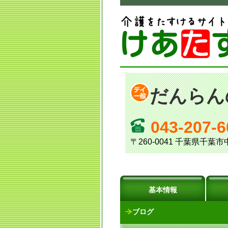
だんらん
043-207-6
〒260-0041 千葉県千葉市
基本情報
ブログ