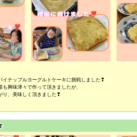
パイナップルヨーグルトケーキに挑戦しました❣
様も興味津々で作って頂きましたが、
がり、美味しく頂きました❣
❣