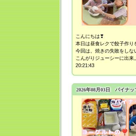
こんにちは❣
本日は昼食レクで餃子作り
今回は、焼きの失敗をしな
こんがりジューシーに出来
20:21:43
2026年08月03日 パイ