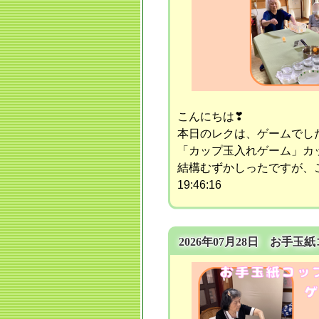
こんにちは❣
本日のレクは、ゲームでし
「カップ玉入れゲーム」カ
結構むずかしったですが、
19:46:16
2026年07月28日 お手