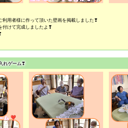
ご利用者様に作って頂いた壁画を掲載しました❣
を付けて完成しましたよ❣
❣
玉入れゲーム❣