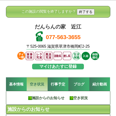
この施設の閲覧を終了しますか？
だんらんの家 近江
077-563-3655
〒525-0065 滋賀県草津市橋岡町2-25
マイけあたすに登録
基本情報
空き状況
行事予定
ブログ
紹介動画
施設からのお知らせ
空き状況
施設からのお知らせ